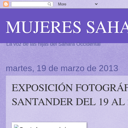
MUJERES SAH
La voz de las hijas del Sáhara Occidental
martes, 19 de marzo de 2013
EXPOSICIÓN FOTOGRÁFI
SANTANDER DEL 19 AL 