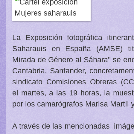
La Exposición fotográfica itinera
Saharauis en España (AMSE) tit
Mirada de Género al Sáhara" se encu
Cantabria, Santander, concretament
sindicato Comisiones Obreras (CC.
el martes, a las 19 horas, la mues
por los camarógrafos Marisa Martíl 
A través de las mencionadas imág